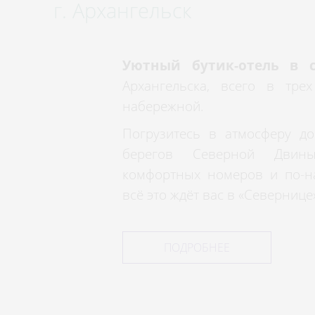
г. Архангельск
Уютный бутик-отель в с
Архангельска, всего в тре
набережной.
Погрузитесь в атмосферу д
берегов Северной Двин
комфортных номеров и по-н
всё это ждёт вас в «Севернице
ПОДРОБНЕЕ